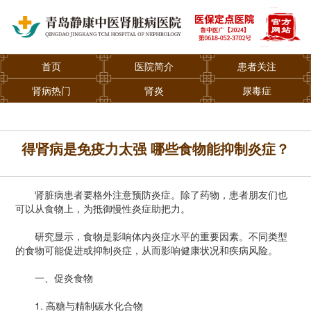
首页
医院简介
患者关注
肾病热门
肾炎
尿毒症
得肾病是免疫力太强 哪些食物能抑制炎症？
肾脏病患者要格外注意预防炎症。除了药物，患者朋友们也
可以从食物上，为抵御慢性炎症助把力。
研究显示，食物是影响体内炎症水平的重要因素。不同类型
的食物可能促进或抑制炎症，从而影响健康状况和疾病风险。
一、促炎食物
1. 高糖与精制碳水化合物