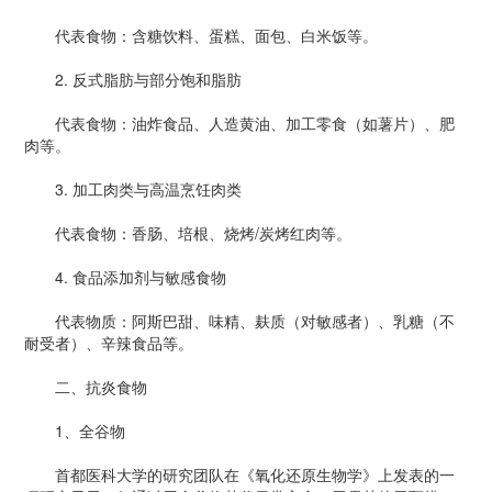
代表食物：含糖饮料、蛋糕、面包、白米饭等。
2. 反式脂肪与部分饱和脂肪
代表食物：油炸食品、人造黄油、加工零食（如薯片）、肥
肉等。
3. 加工肉类与高温烹饪肉类
代表食物：香肠、培根、烧烤/炭烤红肉等。
4. 食品添加剂与敏感食物
代表物质：阿斯巴甜、味精、麸质（对敏感者）、乳糖（不
耐受者）、辛辣食品等。
二、抗炎食物
1、全谷物
首都医科大学的研究团队在《氧化还原生物学》上发表的一